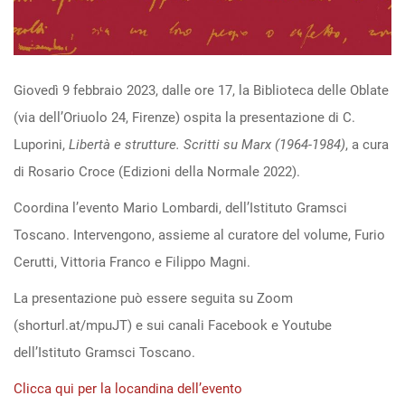
Open
access
Giovedì 9 febbraio 2023, dalle ore 17, la Biblioteca delle Oblate
(via dell’Oriuolo 24, Firenze) ospita la presentazione di C.
Luporini,
Libertà e strutture. Scritti su Marx (1964-1984)
, a cura
di Rosario Croce (Edizioni della Normale 2022).
Coordina l’evento Mario Lombardi, dell’Istituto Gramsci
Toscano. Intervengono, assieme al curatore del volume, Furio
Cerutti, Vittoria Franco e Filippo Magni.
La presentazione può essere seguita su Zoom
(shorturl.at/mpuJT) e sui canali Facebook e Youtube
dell’Istituto Gramsci Toscano.
Clicca qui per la locandina dell’evento