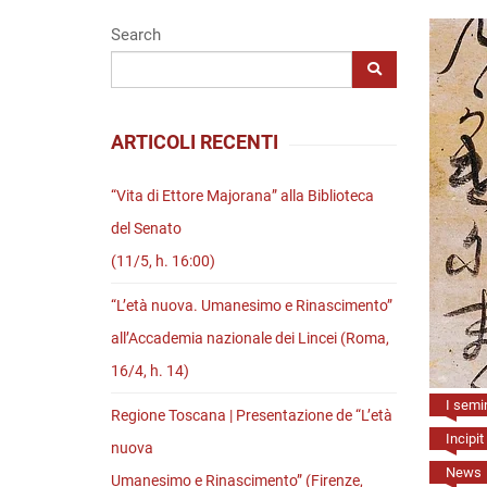
Riviste
Search
Open access
ARTICOLI RECENTI
“Vita di Ettore Majorana” alla Biblioteca
del Senato
(11/5, h. 16:00)
“L’età nuova. Umanesimo e Rinascimento”
all’Accademia nazionale dei Lincei (Roma,
16/4, h. 14)
I semin
Regione Toscana | Presentazione de “L’età
Incipit
nuova
News
Umanesimo e Rinascimento” (Firenze,