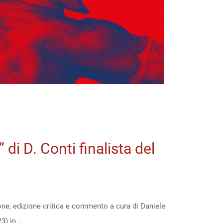
 di D. Conti finalista del
ione, edizione critica e commento a cura di Daniele
23) in …