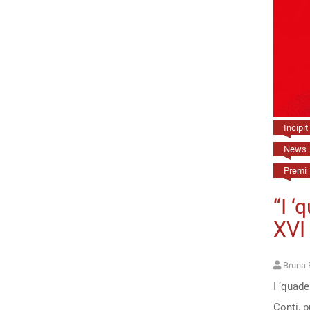
Incipit
News
Premi
“I ‘
XVI
Bruna 
I ‘quade
Conti, p