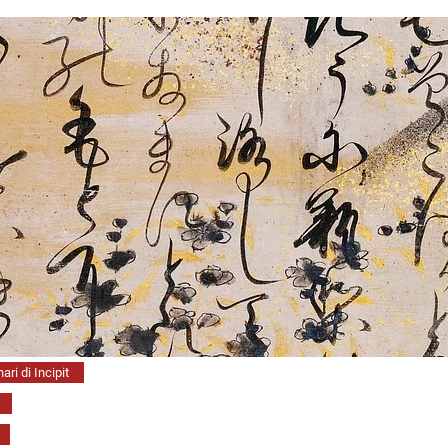
ari di Incipit