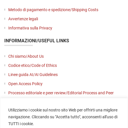
Metodo di pagamento e spedizione/Shipping Costs
Avvertenze legali
Informativa sulla Privacy
INFORMAZIONI/USEFUL LINKS
Chi siamo/About Us
Codice etico/Code of Ethics
Linee guida AI/AI Guidelines
Open Access Policy
Processo editoriale e peer review/Editorial Process and Peer
Review
Utilizziamo i cookie sul nostro sito Web per offrirti una migliore
Contattaci/Contact us
navigazione. Cliccando su "Accetta tutto", acconsenti all'uso di
SOCIAL
TUTTI i cookie.