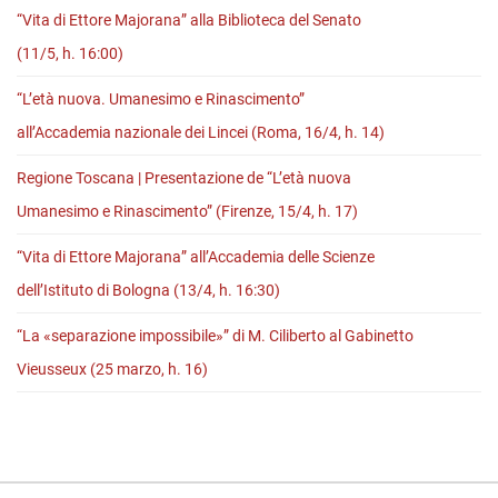
storia
“Vita di Ettore Majorana” alla Biblioteca del Senato
di
(11/5, h. 16:00)
una
“L’età nuova. Umanesimo e Rinascimento”
tradizione”
all’Accademia nazionale dei Lincei (Roma, 16/4, h. 14)
Regione Toscana | Presentazione de “L’età nuova
Umanesimo e Rinascimento” (Firenze, 15/4, h. 17)
“Vita di Ettore Majorana” all’Accademia delle Scienze
dell’Istituto di Bologna (13/4, h. 16:30)
“La «separazione impossibile»” di M. Ciliberto al Gabinetto
Vieusseux (25 marzo, h. 16)