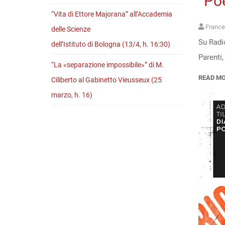
“Poe
“Vita di Ettore Majorana” all’Accademia
France
delle Scienze
Su Radi
dell’Istituto di Bologna (13/4, h. 16:30)
Parenti,
“La «separazione impossibile»” di M.
READ M
Ciliberto al Gabinetto Vieusseux (25
marzo, h. 16)