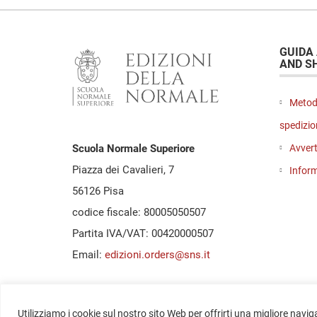
GUIDA
AND S
Metod
spedizio
Avvert
Scuola Normale Superiore
Piazza dei Cavalieri, 7
Inform
56126 Pisa
codice fiscale: 80005050507
Partita IVA/VAT: 00420000507
Email:
edizioni.orders@sns.it
Utilizziamo i cookie sul nostro sito Web per offrirti una migliore navig