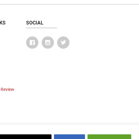
KS
SOCIAL
r Review