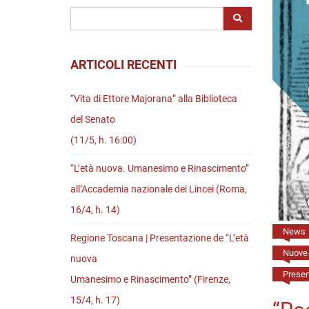
Riviste
Open access
ARTICOLI RECENTI
“Vita di Ettore Majorana” alla Biblioteca
del Senato
(11/5, h. 16:00)
“L’età nuova. Umanesimo e Rinascimento”
all’Accademia nazionale dei Lincei (Roma,
16/4, h. 14)
News
Regione Toscana | Presentazione de “L’età
Nuove 
nuova
Present
Umanesimo e Rinascimento” (Firenze,
15/4, h. 17)