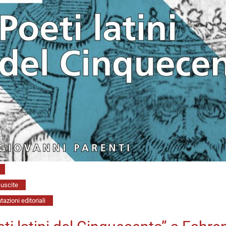
uscite
azioni editoriali