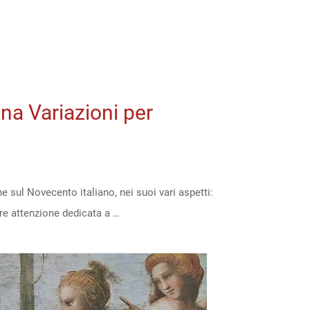
ana Variazioni per
e sul Novecento italiano, nei suoi vari aspetti:
lare attenzione dedicata a …