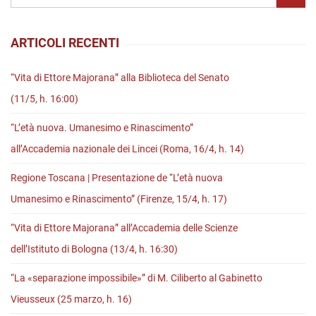
nell’età
globale”
ARTICOLI RECENTI
di
Lorenzo
“Vita di Ettore Majorana” alla Biblioteca del Senato
Mesini
(11/5, h. 16:00)
“L’età nuova. Umanesimo e Rinascimento”
all’Accademia nazionale dei Lincei (Roma, 16/4, h. 14)
Regione Toscana | Presentazione de “L’età nuova
Umanesimo e Rinascimento” (Firenze, 15/4, h. 17)
“Vita di Ettore Majorana” all’Accademia delle Scienze
dell’Istituto di Bologna (13/4, h. 16:30)
“La «separazione impossibile»” di M. Ciliberto al Gabinetto
Vieusseux (25 marzo, h. 16)