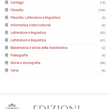
Carteggi
(14)
Filosofia
(106)
Filosofia; Letterature e linguistica
(3)
Informatica e beni culturali
(4)
Letterature e linguistica
(52)
Letterature e linguistica
(41)
Matematica e storia della matematica
(2)
Paleografia
(4)
Storia e storiografia
(68)
Varia
(6)