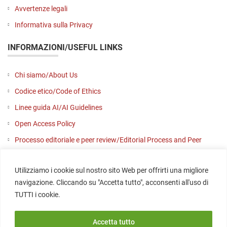
Avvertenze legali
Informativa sulla Privacy
INFORMAZIONI/USEFUL LINKS
Chi siamo/About Us
Codice etico/Code of Ethics
Linee guida AI/AI Guidelines
Open Access Policy
Processo editoriale e peer review/Editorial Process and Peer
Review
Utilizziamo i cookie sul nostro sito Web per offrirti una migliore
Contattaci/Contact us
navigazione. Cliccando su "Accetta tutto", acconsenti all'uso di
SOCIAL
TUTTI i cookie.
Accetta tutto