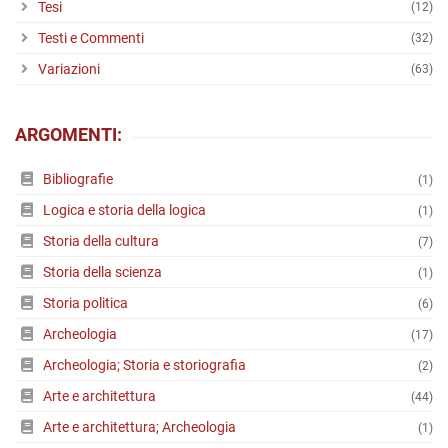
Tesi
(12)
Testi e Commenti
(32)
Variazioni
(63)
ARGOMENTI:
Bibliografie
(1)
Logica e storia della logica
(1)
Storia della cultura
(7)
Storia della scienza
(1)
Storia politica
(6)
Archeologia
(17)
Archeologia; Storia e storiografia
(2)
Arte e architettura
(44)
Arte e architettura; Archeologia
(1)